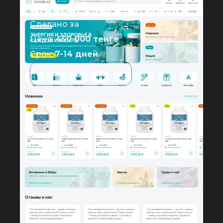
Интернет магазин Salsabil
Сделано за
Цена:
450 000 тенге
Срок:
7-14 дней
Посмотреть сайт