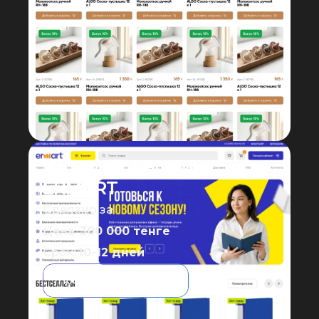
Интернет магазин
ERMART
Сделано за
Цена:
300 000 тенге
Срок:
10-12 дней
Посмотреть сайт