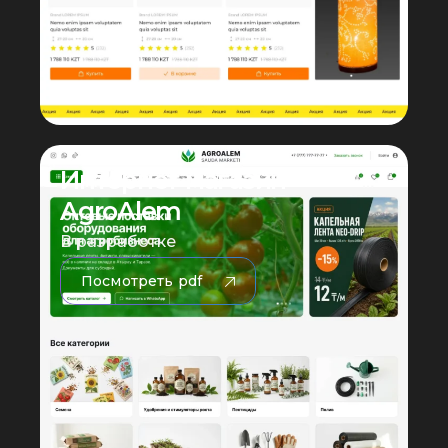
Интернет магазин
AgroAlem
В разработке
Посмотреть pdf