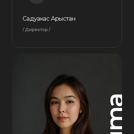
Садуакас Арыстан
Директор
Figma