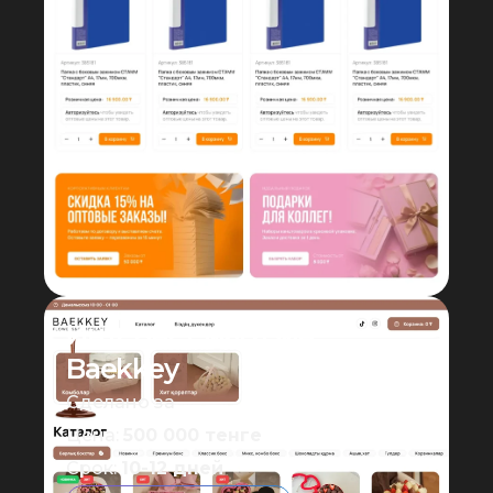
Интернет магазин
Baekkey
Сделано за
Цена:
500 000 тенге
Срок:
10-12 дней