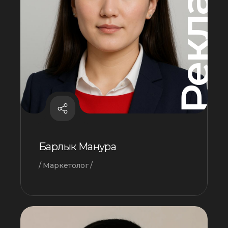
Реклама
Барлык Манура
Маркетолог