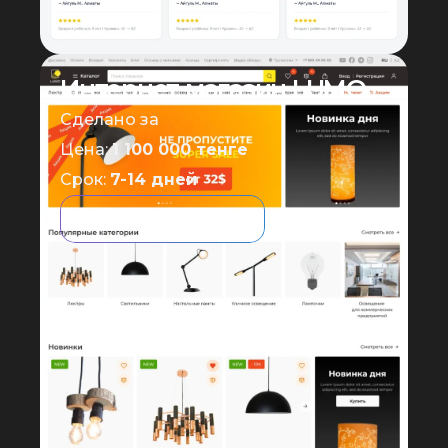
Интернет магазин LUMO
Сделано за
Цена:
1 100 000 тенге
Срок:
7-14 дней
Посмотреть сайт