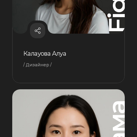
Калауова Алуа
Дизайнер