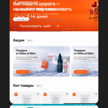
Сделано за
Цена:
500 000 тенге
Срок:
7-14 дней
Посмотреть сайт